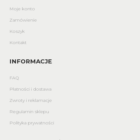
Moje konto
Zamówienie
Koszyk
Kontakt
INFORMACJE
FAQ
Płatności i dostawa
Zwroty i reklamacje
Regulamin sklepu
Polityka prywatności