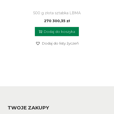
500 g złota sztabka LBMA
270 300,35
zł
Dodaj do koszyka
Dodaj do listy życzeń
TWOJE ZAKUPY