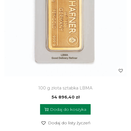
100 g złota sztabka LBMA
54 896,40
zł
Dodaj do koszyka
Dodaj do listy życzeń