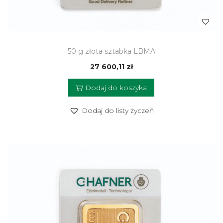
50 g złota sztabka LBMA
27 600,11
zł
Dodaj do koszyka
Dodaj do listy życzeń