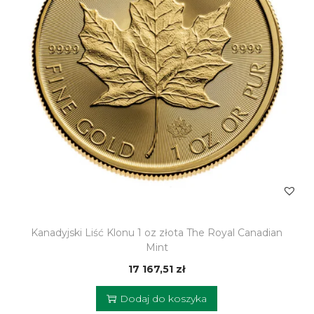
Kanadyjski Liść Klonu 1 oz złota The Royal Canadian
Mint
17 167,51
zł
Dodaj do koszyka