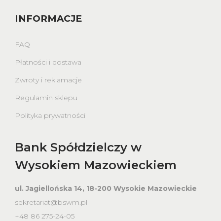
INFORMACJE
FAQ
Płatności i dostawa
Zwroty i reklamacje
Regulamin sklepu
Polityka prywatności
Bank Spółdzielczy w
Wysokiem Mazowieckiem
ul. Jagiellońska 14, 18-200 Wysokie Mazowieckie
sekretariat@bswm.pl
+48 86 275-24-05