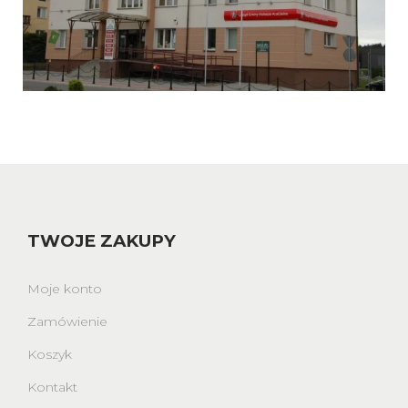
TWOJE ZAKUPY
Moje konto
Zamówienie
Koszyk
Kontakt