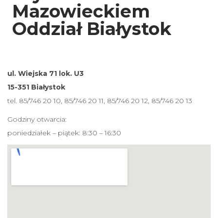
Mazowieckiem
Oddział Białystok
ul. Wiejska 71 lok. U3
15-351 Białystok
tel. 85/746 20 10, 85/746 20 11, 85/746 20 12, 85/746 20 13
Godziny otwarcia:
poniedziałek – piątek: 8:30 – 16:30