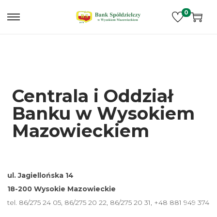
0
Centrala i Oddział
Banku w Wysokiem
Mazowieckiem
ul. Jagiellońska 14
18-200 Wysokie Mazowieckie
tel. 86/275 24 05, 86/275 20 22, 86/275 20 31, +48 881 949 374