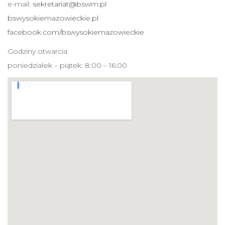
e-mail:
sekretariat@bswm.pl
bswysokiemazowieckie.pl
facebook.com/bswysokiemazowieckie
Godziny otwarcia:
poniedziałek – piątek: 8:00 – 16:00