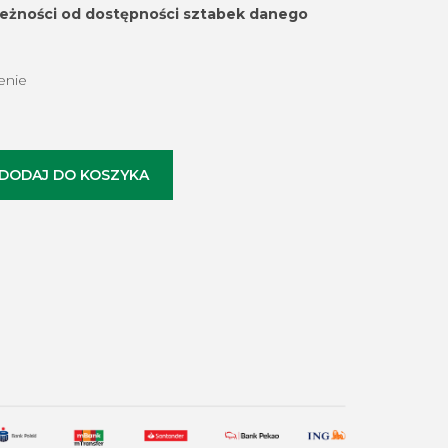
leżności od dostępności sztabek danego
enie
DODAJ DO KOSZYKA
o