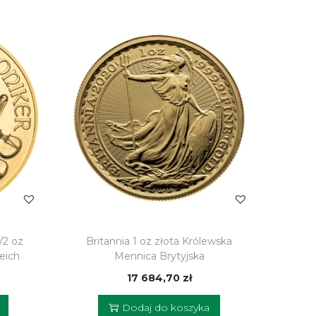
/2 oz
Britannia 1 oz złota Królewska
eich
Mennica Brytyjska
17 684,70
zł
Dodaj do koszyka