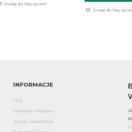
Dodaj do listy życzeń
Dodaj do listy życz
INFORMACJE
B
FAQ
u
Płatności i dostawa
M
Zwroty i reklamacje
s
Regulamin sklepu