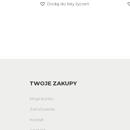
Dodaj do listy życzeń
TWOJE ZAKUPY
Moje konto
Zamówienie
Koszyk
Kontakt