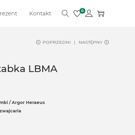
0
rezent
Kontakt
POPRZEDNI
NASTĘPNY
ztabka LBMA
ambi / Argor Heraeus
zwajcaria