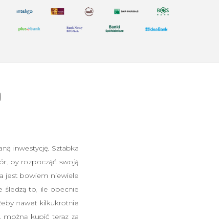
)
daną inwestycję. Sztabka
ór, by rozpocząć swoją
a jest bowiem niewiele
śledzą to, ile obecnie
eby nawet kilkukrotnie
 można kupić teraz za